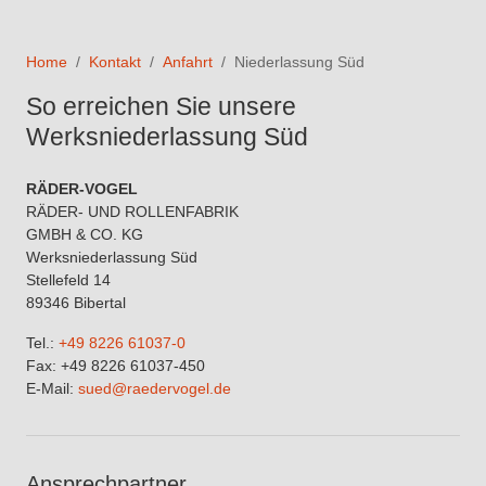
Home
Kontakt
Anfahrt
Niederlassung Süd
So erreichen Sie unsere
Werksniederlassung Süd
RÄDER-VOGEL
RÄDER- UND ROLLENFABRIK
GMBH & CO. KG
Werksniederlassung Süd
Stellefeld 14
89346 Bibertal
Tel.:
+49 8226 61037-0
Fax: +49 8226 61037-450
E-Mail:
sued@raedervogel.de
Ansprechpartner