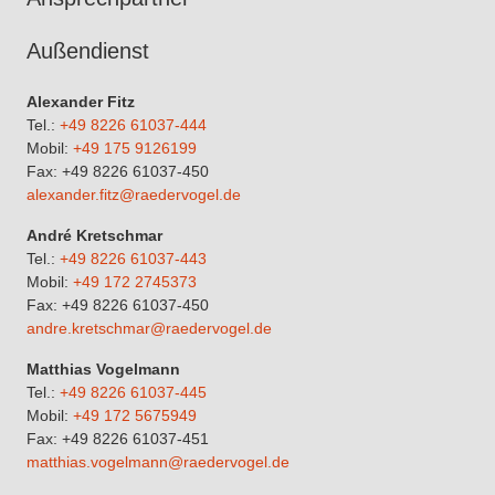
Außendienst
Alexander Fitz
Tel.:
+49 8226 61037-444
Mobil:
+49 175 9126199
Fax: +49 8226 61037-450
alexander.fitz@raedervogel.de
André Kretschmar
Tel.:
+49 8226 61037-443
Mobil:
+49 172 2745373
Fax: +49 8226 61037-450
andre.kretschmar@raedervogel.de
Matthias Vogelmann
Tel.:
+49 8226 61037-445
Mobil:
+49 172 5675949
Fax: +49 8226 61037-451
matthias.vogelmann@raedervogel.de