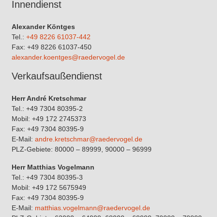
Innendienst
Alexander Köntges
Tel.:
+49 8226 61037-442
Fax: +49 8226 61037-450
alexander.koentges@raedervogel.de
Verkaufsaußendienst
Herr André Kretschmar
Tel.: +49 7304 80395-2
Mobil: +49 172 2745373
Fax: +49 7304 80395-9
E-Mail:
andre.kretschmar@raedervogel.de
PLZ-Gebiete: 80000 – 89999, 90000 – 96999
Herr Matthias Vogelmann
Tel.: +49 7304 80395-3
Mobil: +49 172 5675949
Fax: +49 7304 80395-9
E-Mail:
matthias.vogelmann@raedervogel.de