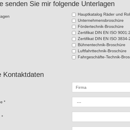
te senden Sie mir folgende Unterlagen
Hauptkatalog Räder und Rol
lagen
Unternehmensbroschüre
Fördertechnik-Broschüre
Zertifikat DIN EN ISO 9001
Zertifikat DIN EN ISO 3834-
Bühnentechnik-Broschüre
Luftfahrttechnik-Broschüre
Fahrgeschäfte-Technik-Bro
e Kontaktdaten
de
*
e
*