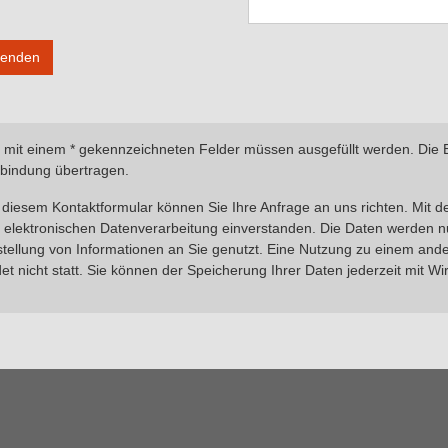
enden
 mit einem * gekennzeichneten Felder müssen ausgefüllt werden. Die 
bindung übertragen.
 diesem Kontaktformular können Sie Ihre Anfrage an uns richten. Mit d
 elektronischen Datenverarbeitung einverstanden. Die Daten werden nu
tellung von Informationen an Sie genutzt. Eine Nutzung zu einem and
det nicht statt. Sie können der Speicherung Ihrer Daten jederzeit mit W