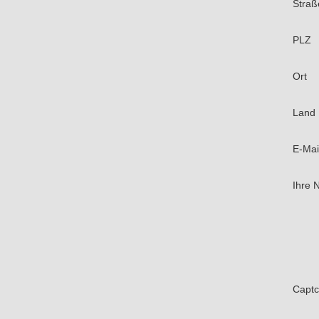
Straß
PLZ
Ort
Land
E-Mai
Ihre 
Capt