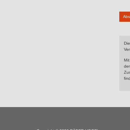
Abs
Die
Ver
Mit
der
Zus
fin