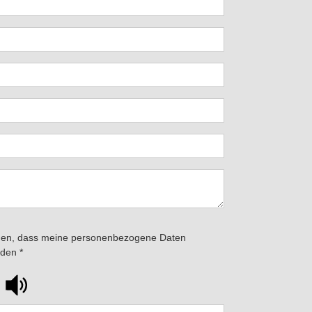
anden, dass meine personenbezogene Daten
erden
*