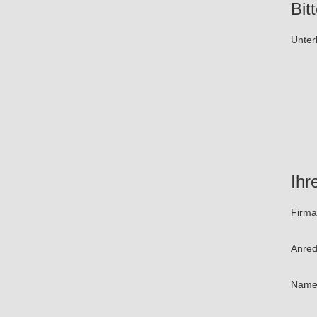
Bit
Unter
Ihr
Firma
Anre
Nam