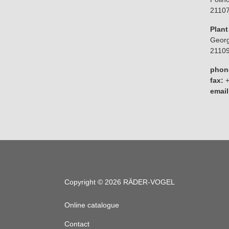
2110
Plant 
Georg
2110
phon
fax:
+
email
Copyright © 2026 RÄDER-VOGEL
Online catalogue
Contact